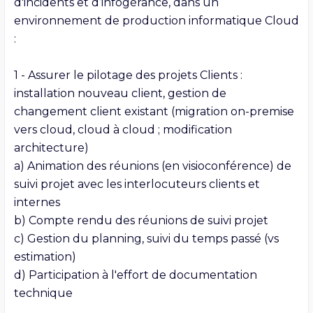
d'incidents et d’infogérance, dans un 
environnement de production informatique Cloud 
:

1 - Assurer le pilotage des projets Clients : 
installation nouveau client, gestion de 
changement client existant (migration on-premise 
vers cloud, cloud à cloud ; modification 
architecture)

a) Animation des réunions (en visioconférence) de 
suivi projet avec les interlocuteurs clients et 
internes

b) Compte rendu des réunions de suivi projet

c) Gestion du planning, suivi du temps passé (vs 
estimation) 

d) Participation à l'effort de documentation 
technique
