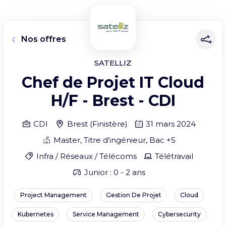
Nos offres
SATELLIZ
Chef de Projet IT Cloud
H/F - Brest - CDI
CDI
Brest
(
Finistère
)
31 mars 2024
Master, Titre d’ingénieur, Bac +5
Infra / Réseaux / Télécoms
Télétravail
Junior : 0 - 2 ans
Project Management
Gestion De Projet
Cloud
Kubernetes
Service Management
Cybersecurity