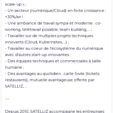
scale-up » ;

- Un secteur (numérique/Cloud) en forte croissance : 
+30%/an !

- Une ambiance de travail sympa et moderne : co-
working, télétravail possible, team building, ... ;

- Travailler sur de multiples projets techniques 
innovants (Cloud, Kubernetes, ...) ;

- Travailler au coeur de l'écosystème du numérique 
avec d'autres start-up innovantes ; 

- Des équipes techniques et commerciales à taille 
humaine ;

- Des avantages au quotidien : carte Swile (tickets 
restaurants), mutuelle avantageuse offerte par 
SATELLIZ, ...

---

Depuis 2010, SATELLIZ accompagne les entreprises 